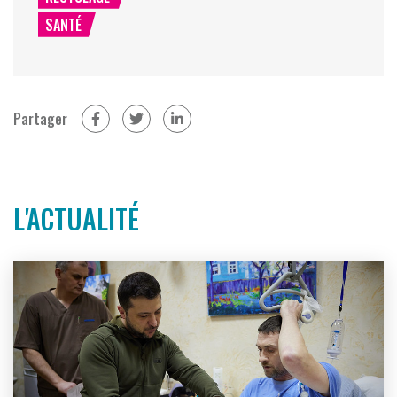
SANTÉ
Partager
sur Facebook (nouvelle fenêtre)
sur Twitter (nouvelle fenêtre)
sur Linkedin (nouvelle fenêtre)
L'ACTUALITÉ