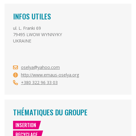
INFOS UTILES
ul. L. Franki 69
79495 LWOW WYNNYKY
UKRAINE
oselya@yahoo.com
http://www.emaus-oselya.org
+380 322 96 33 03
THÉMATIQUES DU GROUPE
INSERTION
RECYCLAGE