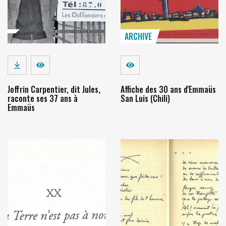
ARCHIVE
Télécharger
Voir
Voir
Joffrin Carpentier, dit Jules,
Affiche des 30 ans d'Emmaüs
raconte ses 37 ans à
San Luis (Chili)
Emmaüs