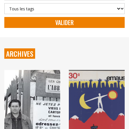
Tags / mots-clés
VALIDER
ARCHIVES