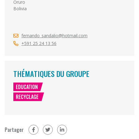
Oruro
Bolivia
fernando_sandalio@hotmail.com
+591 25 24 13 56
THÉMATIQUES DU GROUPE
EDUCATION
RECYCLAGE
Partager
sur Facebook (nouvelle fenêtre)
sur Twitter (nouvelle fenêtre)
sur Linkedin (nouvelle fenêtre)