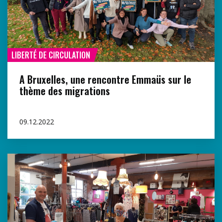
LIBERTÉ DE CIRCULATION
A Bruxelles, une rencontre Emmaüs sur le
thème des migrations
09.12.2022