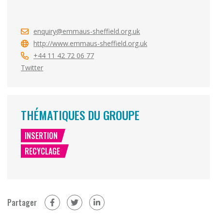
enquiry@emmaus-sheffield.org.uk
http://www.emmaus-sheffield.org.uk
+44 11 42 72 06 77
Twitter
THÉMATIQUES DU GROUPE
INSERTION
RECYCLAGE
Partager
sur Facebook (nouvelle fenêtre)
sur Twitter (nouvelle fenêtre)
sur Linkedin (nouvelle fenêtre)