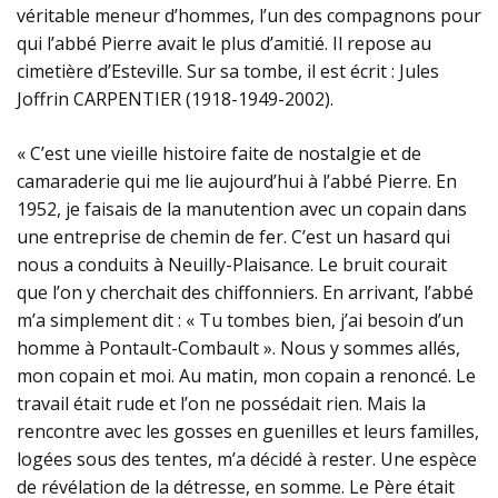
véritable meneur d’hommes, l’un des compagnons pour
qui l’abbé Pierre avait le plus d’amitié. Il repose au
cimetière d’Esteville. Sur sa tombe, il est écrit : Jules
Joffrin CARPENTIER (1918-1949-2002).
« C’est une vieille histoire faite de nostalgie et de
camaraderie qui me lie aujourd’hui à l’abbé Pierre. En
1952, je faisais de la manutention avec un copain dans
une entreprise de chemin de fer. C’est un hasard qui
nous a conduits à Neuilly-Plaisance. Le bruit courait
que l’on y cherchait des chiffonniers. En arrivant, l’abbé
m’a simplement dit : « Tu tombes bien, j’ai besoin d’un
homme à Pontault-Combault ». Nous y sommes allés,
mon copain et moi. Au matin, mon copain a renoncé. Le
travail était rude et l’on ne possédait rien. Mais la
rencontre avec les gosses en guenilles et leurs familles,
logées sous des tentes, m’a décidé à rester. Une espèce
de révélation de la détresse, en somme. Le Père était