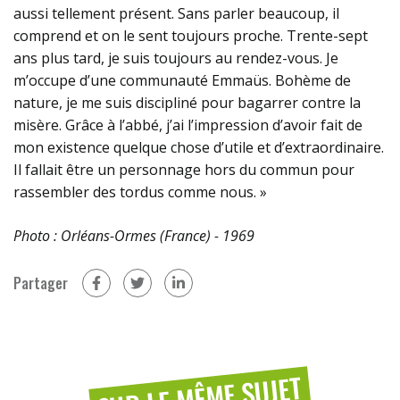
aussi tellement présent. Sans parler beaucoup, il
comprend et on le sent toujours proche. Trente-sept
ans plus tard, je suis toujours au rendez-vous. Je
m’occupe d’une communauté Emmaüs. Bohème de
nature, je me suis discipliné pour bagarrer contre la
misère. Grâce à l’abbé, j’ai l’impression d’avoir fait de
mon existence quelque chose d’utile et d’extraordinaire.
Il fallait être un personnage hors du commun pour
rassembler des tordus comme nous. »
Photo : Orléans-Ormes (France) - 1969
Partager
sur Facebook (nouvelle fenêtre)
sur Twitter (nouvelle fenêtre)
sur Linkedin (nouvelle fenêtre)
SUR LE MÊME SUJET