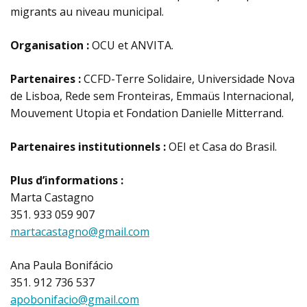
migrants au niveau municipal.
Organisation :
OCU et ANVITA.
Partenaires :
CCFD-Terre Solidaire, Universidade Nova
de Lisboa, Rede sem Fronteiras, Emmaüs Internacional,
Mouvement Utopia et Fondation Danielle Mitterrand.
Partenaires institutionnels :
OEI et Casa do Brasil.
Plus d’informations :
Marta Castagno
351. 933 059 907
martacastagno@gmail.com
Ana Paula Bonifácio
351. 912 736 537
apobonifacio@gmail.com