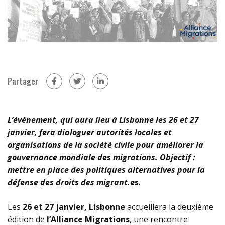
Partager
sur Facebook (nouvelle fenêtre)
sur Twitter (nouvelle fenêtre)
sur Linkedin (nouvelle fenêtre)
L’événement, qui aura lieu à Lisbonne les 26 et 27
janvier, fera dialoguer autorités locales et
organisations de la société civile pour améliorer la
gouvernance mondiale des migrations. Objectif :
mettre en place des politiques alternatives pour la
défense des droits des migrant.es.
Les
26 et 27 janvier, Lisbonne
accueillera la deuxième
édition de
l’Alliance Migrations
, une rencontre