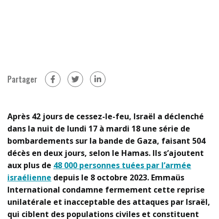
Partager
sur Facebook (nouvelle fenêtre)
sur Twitter (nouvelle fenêtre)
sur Linkedin (nouvelle fenêtre)
Après 42 jours de cessez-le-feu, Israël a déclenché
dans la nuit de lundi 17 à mardi 18 une série de
bombardements sur la bande de Gaza, faisant 504
décès en deux jours, selon le Hamas. Ils s’ajoutent
aux plus de
48 000 personnes tuées par l’armée
israélienne
depuis le 8 octobre 2023. Emmaüs
International condamne fermement cette reprise
unilatérale et inacceptable des attaques par Israël,
qui ciblent des populations civiles et constituent