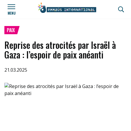
Aller au contenu principal
Panneau de gestion des cookies
MENU
PAIX
Reprise des atrocités par Israël à
Gaza : l’espoir de paix anéanti
21.03.2025