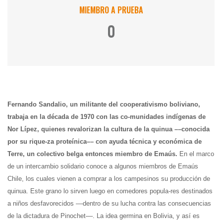
MIEMBRO A PRUEBA
0
Fernando Sandalio, un militante del cooperativismo boliviano,
trabaja en la década de 1970 con las co-munidades indígenas de
Nor Lípez, quienes revalorizan la cultura de la quinua ––conocida
por su rique-za proteínica–– con ayuda técnica y económica de
Terre, un colectivo belga entonces miembro de Emaús.
En el marco
de un intercambio solidario conoce a algunos miembros de Emaús
Chile, los cuales vienen a comprar a los campesinos su producción de
quinua. Este grano lo sirven luego en comedores popula-res destinados
a niños desfavorecidos ––dentro de su lucha contra las consecuencias
de la dictadura de Pinochet––. La idea germina en Bolivia, y así es