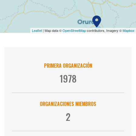
Leaflet
| Map data ©
OpenStreetMap
contributors, Imagery ©
Mapbox
Cifras clave
PRIMERA ORGANIZACIÓN
1978
ORGANIZACIONES MIEMBROS
2