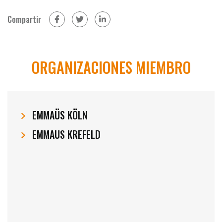
Compartir
en Facebook (abrir en otra ventana)
en Twitter (abrir en otra ventana)
en LinkedIn (abrir en otra venta
ORGANIZACIONES MIEMBRO
EMMAÜS KÖLN
EMMAUS KREFELD