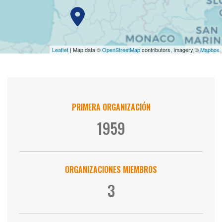
Leaflet
| Map data ©
OpenStreetMap
contributors, Imagery ©
Mapbox
Cifras clave
PRIMERA ORGANIZACIÓN
1959
ORGANIZACIONES MIEMBROS
3