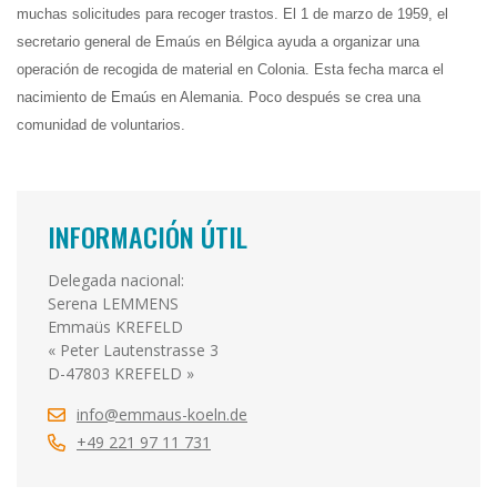
muchas solicitudes para recoger trastos. El 1 de marzo de 1959, el
secretario general de Emaús en Bélgica ayuda a organizar una
operación de recogida de material en Colonia. Esta fecha marca el
nacimiento de Emaús en Alemania. Poco después se crea una
comunidad de voluntarios.
INFORMACIÓN ÚTIL
Delegada nacional:
Serena LEMMENS
Emmaüs KREFELD
« Peter Lautenstrasse 3
D-47803 KREFELD »
info@emmaus-koeln.de
+49 221 97 11 731